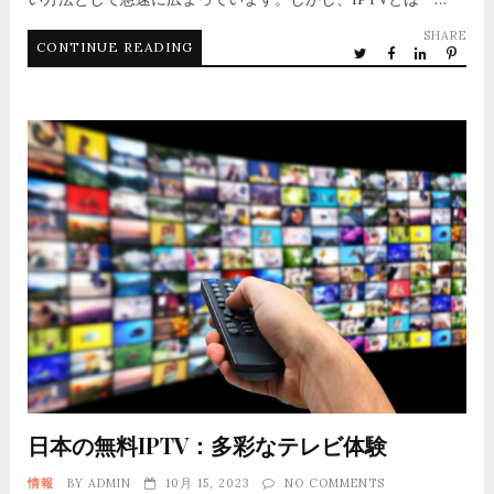
SHARE
CONTINUE READING
日本の無料IPTV：多彩なテレビ体験
情報
BY
ADMIN
10月 15, 2023
NO COMMENTS