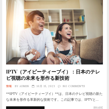
IPTV（アイピーティーブイ）：日本のテレ
ビ視聴の未来を形作る新技術
情報
BY
ADMIN
10月 15, 2023
NO COMMENTS
**IPTV（アイピーティーブイ）**は、日本のテレビ視聴の新た
な未来を形作る革新的な技術です。この記事では、IPTVと…
SHARE