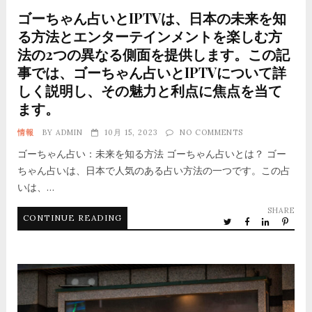
ゴーちゃん占いとIPTVは、日本の未来を知
る方法とエンターテインメントを楽しむ方
法の2つの異なる側面を提供します。この記
事では、ゴーちゃん占いとIPTVについて詳
しく説明し、その魅力と利点に焦点を当て
ます。
情報
BY
ADMIN
10月 15, 2023
NO COMMENTS
ゴーちゃん占い：未来を知る方法 ゴーちゃん占いとは？ ゴー
ちゃん占いは、日本で人気のある占い方法の一つです。この占
いは、…
SHARE
CONTINUE READING