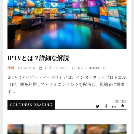
IPTVとは？詳細な解説
情報
BY
ADMIN
10月 24, 2023
NO COMMENTS
IPTV（アイピーティーブイ）とは、インターネットプロトコル
（IP）網を利用してビデオコンテンツを配信し、視聴者に提供
す…
SHARE
CONTINUE READING