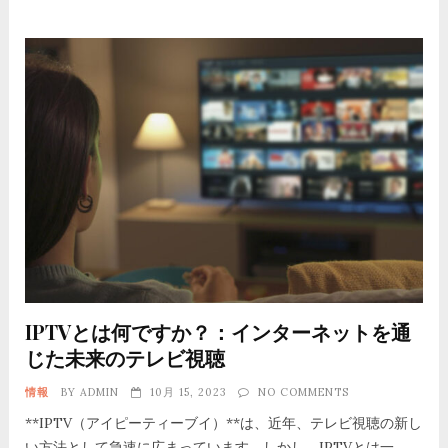
IPTVとは何ですか？：インターネットを通
じた未来のテレビ視聴
情報
BY
ADMIN
10月 15, 2023
NO COMMENTS
**IPTV（アイピーティーブイ）**は、近年、テレビ視聴の新し
い方法として急速に広まっています。しかし、IPTVとは一…