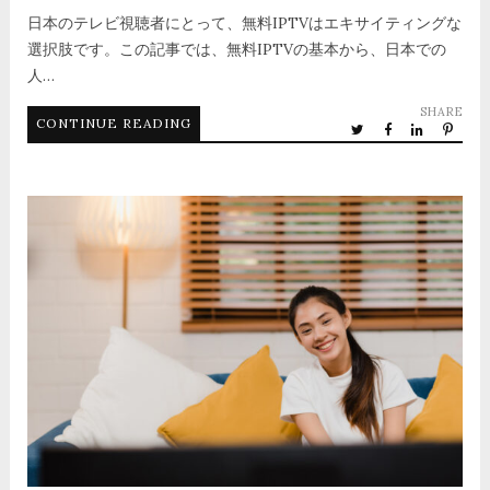
日本のテレビ視聴者にとって、無料IPTVはエキサイティングな
選択肢です。この記事では、無料IPTVの基本から、日本での
人…
SHARE
CONTINUE READING