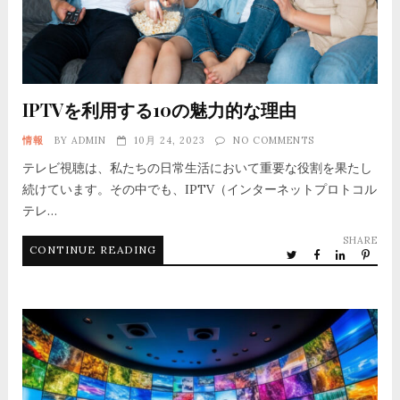
IPTVを利用する10の魅力的な理由
情報
BY
ADMIN
10月 24, 2023
NO COMMENTS
テレビ視聴は、私たちの日常生活において重要な役割を果たし
続けています。その中でも、IPTV（インターネットプロトコル
テレ…
SHARE
CONTINUE READING