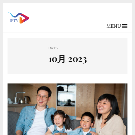
MENU
DATE
10月 2023