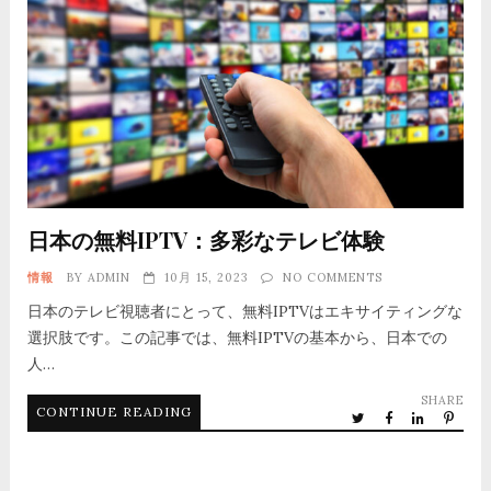
日本の無料IPTV：多彩なテレビ体験
情報
BY
ADMIN
10月 15, 2023
NO COMMENTS
日本のテレビ視聴者にとって、無料IPTVはエキサイティングな
選択肢です。この記事では、無料IPTVの基本から、日本での
人…
SHARE
CONTINUE READING