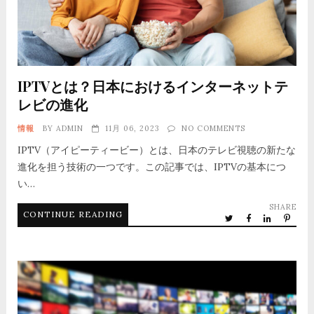
IPTVとは？日本におけるインターネットテ
レビの進化
情報
BY
ADMIN
11月 06, 2023
NO COMMENTS
IPTV（アイピーティービー）とは、日本のテレビ視聴の新たな
進化を担う技術の一つです。この記事では、IPTVの基本につ
い…
SHARE
CONTINUE READING