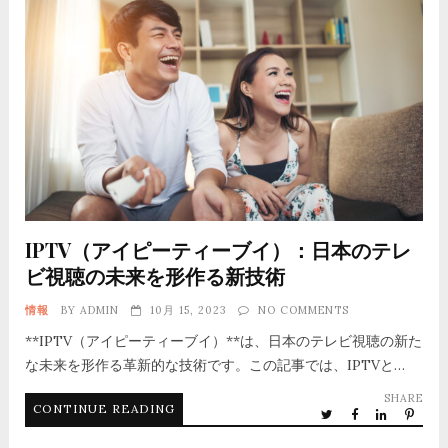
IPTV（アイピーティーブイ）：日本のテレ
ビ視聴の未来を形作る新技術
情報
BY
ADMIN
10月 15, 2023
NO COMMENTS
**IPTV（アイピーティーブイ）**は、日本のテレビ視聴の新た
な未来を形作る革新的な技術です。この記事では、IPTVと…
SHARE
CONTINUE READING