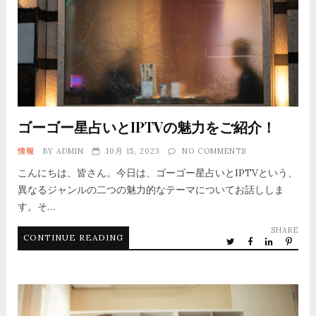
ゴーゴー星占いとIPTVの魅力をご紹介！
情報
BY
ADMIN
10月 15, 2023
NO COMMENTS
こんにちは、皆さん。今日は、ゴーゴー星占いとIPTVという、
異なるジャンルの二つの魅力的なテーマについてお話ししま
す。そ…
SHARE
CONTINUE READING