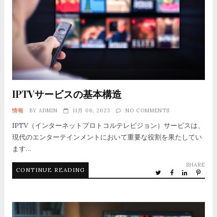
IPTVサービスの基本構造
情報
BY
ADMIN
11月 06, 2023
NO COMMENTS
IPTV（インターネットプロトコルテレビジョン）サービスは、
現代のエンターテインメントにおいて重要な役割を果たしてい
ます…
SHARE
CONTINUE READING