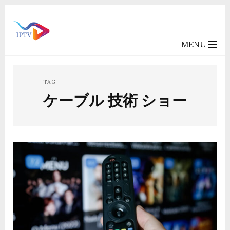
MENU
TAG
ケーブル 技術 ショー