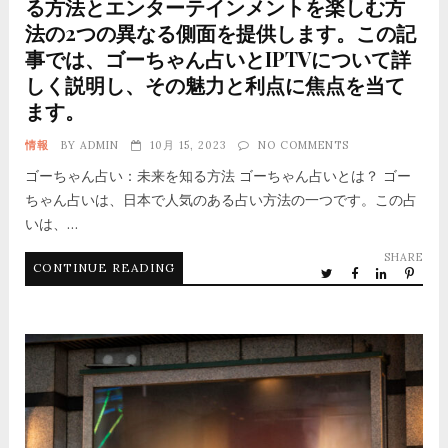
る方法とエンターテインメントを楽しむ方
法の2つの異なる側面を提供します。この記
事では、ゴーちゃん占いとIPTVについて詳
しく説明し、その魅力と利点に焦点を当て
ます。
情報
BY
ADMIN
10月 15, 2023
NO COMMENTS
ゴーちゃん占い：未来を知る方法 ゴーちゃん占いとは？ ゴー
ちゃん占いは、日本で人気のある占い方法の一つです。この占
いは、…
SHARE
CONTINUE READING