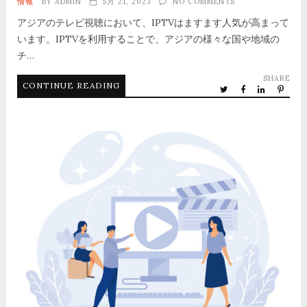
情報
BY
ADMIN
5月 21, 2023
NO COMMENTS
アジアのテレビ視聴において、IPTVはますます人気が高まって
います。IPTVを利用することで、アジアの様々な国や地域の
チ…
SHARE
CONTINUE READING