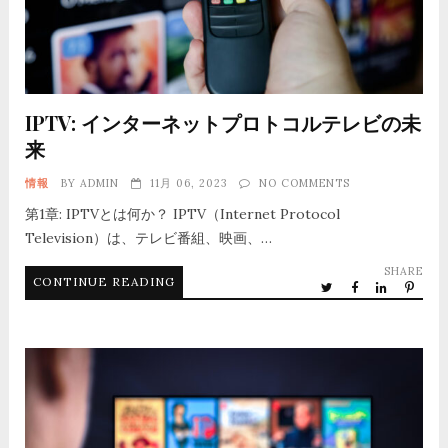
IPTV: インターネットプロトコルテレビの未
来
情報
BY
ADMIN
11月 06, 2023
NO COMMENTS
第1章: IPTVとは何か？ IPTV（Internet Protocol
Television）は、テレビ番組、映画、…
SHARE
CONTINUE READING