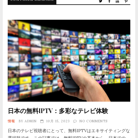
日本の無料IPTV：多彩なテレビ体験
情報
BY
ADMIN
10月 15, 2023
NO COMMENTS
日本のテレビ視聴者にとって、無料IPTVはエキサイティングな
選択肢です。この記事では、無料IPTVの基本から、日本での