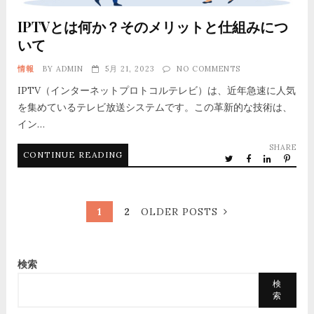
IPTVとは何か？そのメリットと仕組みにつ
いて
情報
BY
ADMIN
5月 21, 2023
NO COMMENTS
IPTV（インターネットプロトコルテレビ）は、近年急速に人気
を集めているテレビ放送システムです。この革新的な技術は、
イン…
SHARE
CONTINUE READING
1
2
OLDER POSTS
検索
検
索