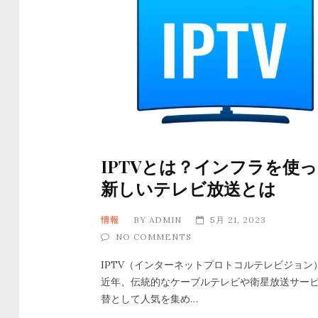
IPTVとは？インフラを使
新しいテレビ放送とは
情報
BY
ADMIN
5月 21, 2023
NO COMMENTS
IPTV（インターネットプロトコルテレビジョン
近年、伝統的なケーブルテレビや衛星放送サー
替として人気を集め…