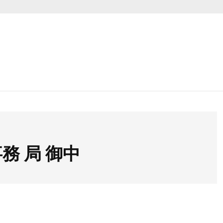
務 局 御中