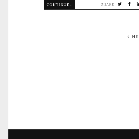
SHARE
CONTINUE READING
NE