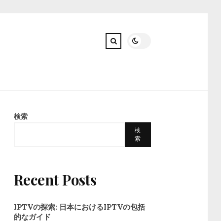
検索
検
索
Recent Posts
IPTVの探索: 日本におけるIPTVの包括
的なガイド