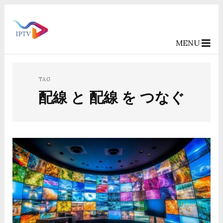
MENU
TAG
配線 と 配線 を つなぐ