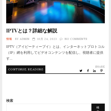
IPTVとは？詳細な解説
情報
BY
ADMIN
10月 24, 2023
NO COMMENTS
IPTV（アイピーティーブイ）とは、インターネットプロトコル
（IP）網を利用してビデオコンテンツを配信し、視聴者に提供
す…
SHARE
CONTINUE READING
検索
検