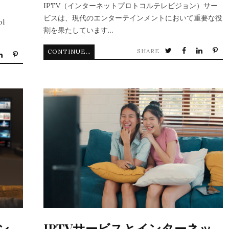
IPTV（インターネットプロトコルテレビジョン）サー
ビスは、現代のエンターテインメントにおいて重要な役
ol
割を果たしています…
SHARE
CONTINUE READING
ン
IPTVサービスとインターネッ