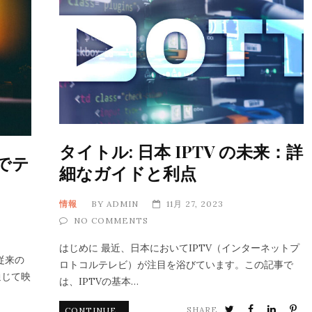
タイトル: 日本 IPTV の未来：詳
料でテ
細なガイドと利点
情報
BY
ADMIN
11月 27, 2023
NO COMMENTS
はじめに 最近、日本においてIPTV（インターネットプ
従来の
ロトコルテレビ）が注目を浴びています。この記事で
通じて映
は、IPTVの基本…
SHARE
CONTINUE READING