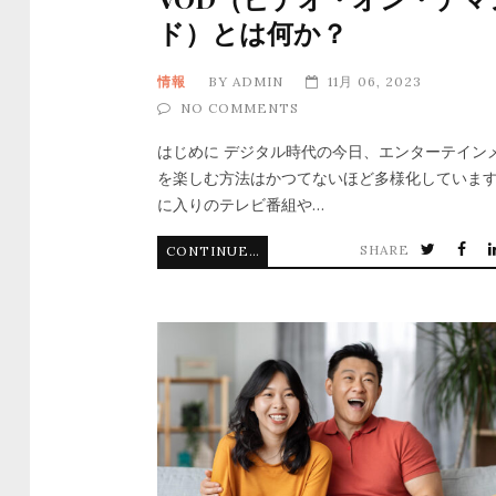
ド）とは何か？
情報
BY
ADMIN
11月 06, 2023
NO COMMENTS
はじめに デジタル時代の今日、エンターテイン
を楽しむ方法はかつてないほど多様化していま
に入りのテレビ番組や…
SHARE
CONTINUE READING