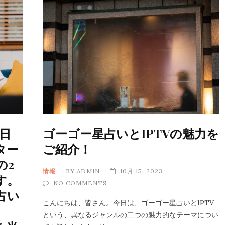
ゴーゴー星占いとIPTVの魅力を
、日
ご紹介！
ター
の2
情報
BY
ADMIN
10月 15, 2023
す。
NO COMMENTS
占い
こんにちは、皆さん。今日は、ゴーゴー星占いとIPTV
という、異なるジャンルの二つの魅力的なテーマについ