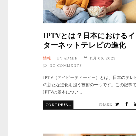
IPTVとは？日本における
ターネットテレビの進化
情報
BY
ADMIN
11月 06, 2023
NO COMMENTS
IPTV（アイピーティービー）とは、日本のテレ
の新たな進化を担う技術の一つです。この記事
IPTVの基本につい…
SHARE
CONTINUE READING