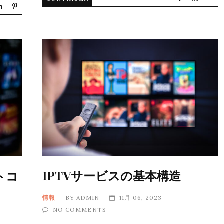
IPTVサービスの基本構造
トコ
情報
BY
ADMIN
11月 06, 2023
NO COMMENTS