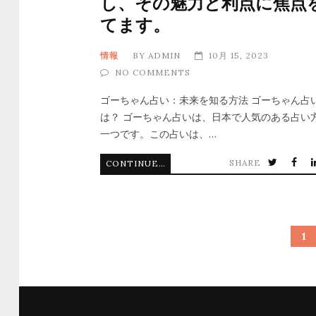
し、その魅力と利点に焦点
てます。
情報
BY
ADMIN
10月 15, 2023
NO COMMENTS
ゴーちゃん占い：未来を知る方法 ゴーちゃん占
は？ ゴーちゃん占いは、日本で人気のある占い
一つです。この占いは、…
SHARE
CONTINUE READING
1