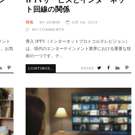
ト回線の関係
情報
BY
ADMIN
11月 06, 2023
NO COMMENTS
メント
導入 IPTV（インターネットプロトコルテレビジョン）
す。お気
は、現代のエンターテインメント業界における重要な技
術の一つです。テ…
SHARE
CONTINUE READING