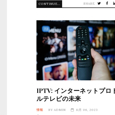
SHARE
CONTINUE READING
IPTV: インターネットプロ
ルテレビの未来
情報
BY
ADMIN
11月 06, 2023