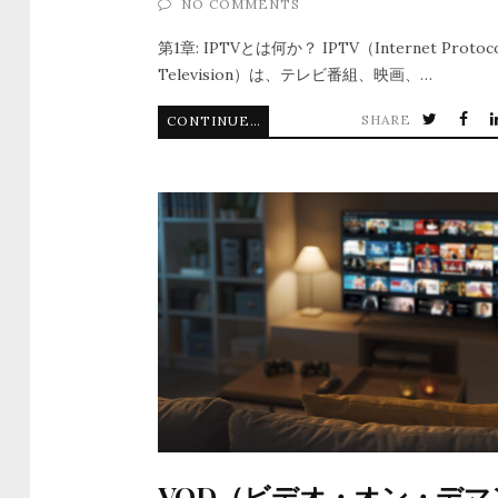
NO COMMENTS
第1章: IPTVとは何か？ IPTV（Internet Protoc
Television）は、テレビ番組、映画、…
SHARE
CONTINUE READING
VOD（ビデオ・オン・デマ