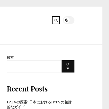
検索
検
索
Recent Posts
IPTVの探索: 日本におけるIPTVの包括
的なガイド