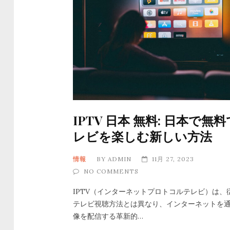
IPTV 日本 無料: 日本で無
レビを楽しむ新しい方法
情報
BY
ADMIN
11月 27, 2023
NO COMMENTS
IPTV（インターネットプロトコルテレビ）は、
テレビ視聴方法とは異なり、インターネットを
像を配信する革新的…