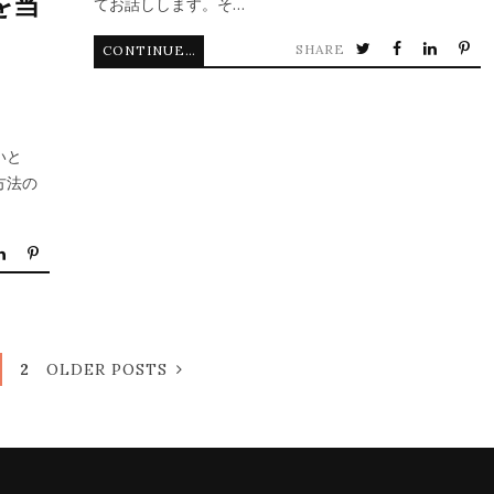
を当
てお話しします。そ…
SHARE
CONTINUE READING
いと
方法の
2
OLDER POSTS