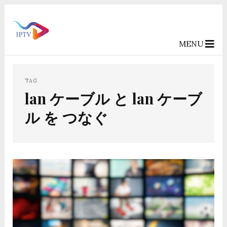
MENU
TAG
lan ケーブル と lan ケーブ
ル を つなぐ