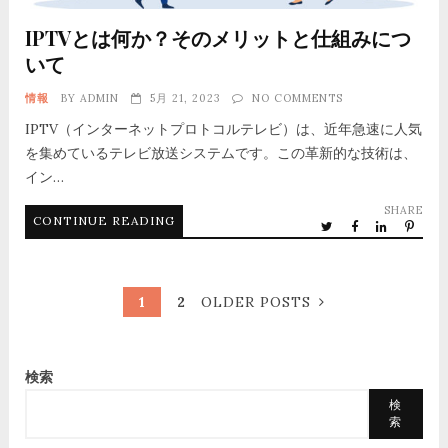
IPTVとは何か？そのメリットと仕組みにつ
いて
情報
BY
ADMIN
5月 21, 2023
NO COMMENTS
IPTV（インターネットプロトコルテレビ）は、近年急速に人気
を集めているテレビ放送システムです。この革新的な技術は、
イン…
SHARE
CONTINUE READING
1
2
OLDER POSTS
検索
検
索