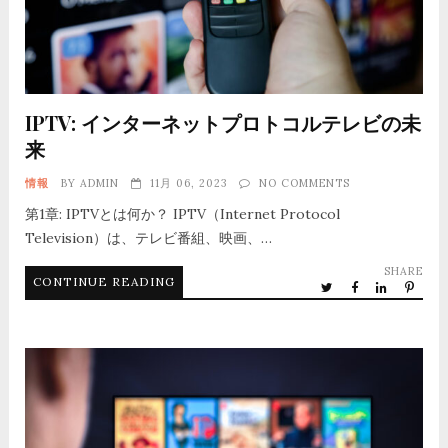
IPTV: インターネットプロトコルテレビの未
来
情報
BY
ADMIN
11月 06, 2023
NO COMMENTS
第1章: IPTVとは何か？ IPTV（Internet Protocol
Television）は、テレビ番組、映画、…
SHARE
CONTINUE READING