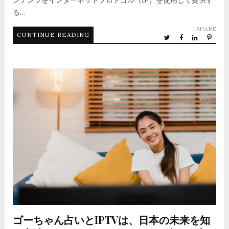
ンテンツをインターネットプロトコル（IP）を使用して提供す
る…
SHARE
CONTINUE READING
ゴーちゃん占いとIPTVは、日本の未来を知