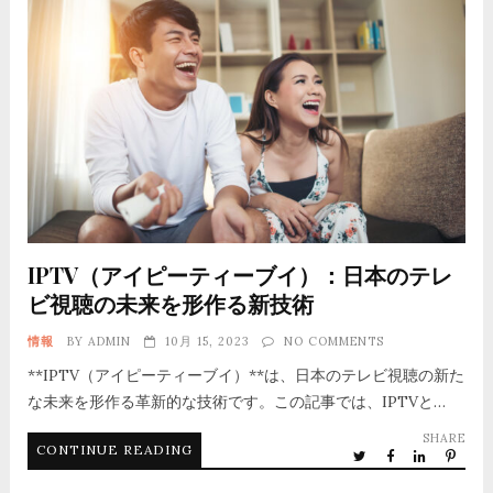
IPTV（アイピーティーブイ）：日本のテレ
ビ視聴の未来を形作る新技術
情報
BY
ADMIN
10月 15, 2023
NO COMMENTS
**IPTV（アイピーティーブイ）**は、日本のテレビ視聴の新た
な未来を形作る革新的な技術です。この記事では、IPTVと…
SHARE
CONTINUE READING