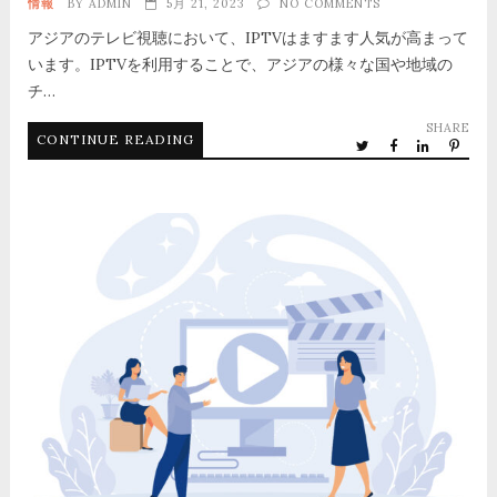
情報
BY
ADMIN
5月 21, 2023
NO COMMENTS
アジアのテレビ視聴において、IPTVはますます人気が高まって
います。IPTVを利用することで、アジアの様々な国や地域の
チ…
SHARE
CONTINUE READING