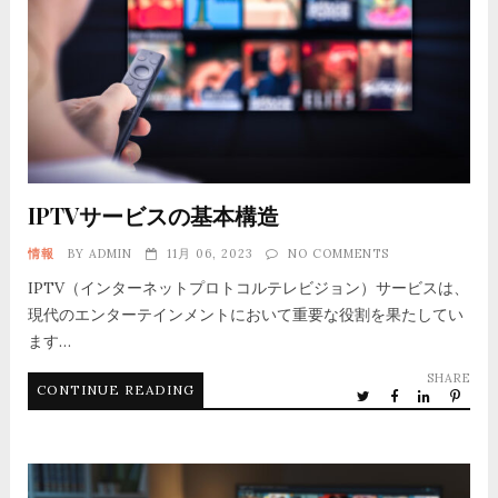
IPTVサービスの基本構造
情報
BY
ADMIN
11月 06, 2023
NO COMMENTS
IPTV（インターネットプロトコルテレビジョン）サービスは、
現代のエンターテインメントにおいて重要な役割を果たしてい
ます…
SHARE
CONTINUE READING