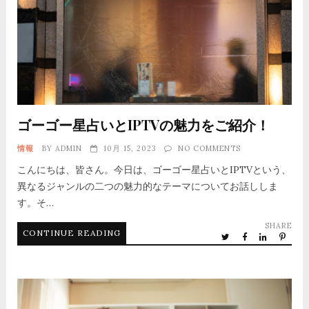
ゴーゴー星占いとIPTVの魅力をご紹介！
情報
BY
ADMIN
10月 15, 2023
NO COMMENTS
こんにちは、皆さん。今日は、ゴーゴー星占いとIPTVという、
異なるジャンルの二つの魅力的なテーマについてお話ししま
す。そ…
SHARE
CONTINUE READING