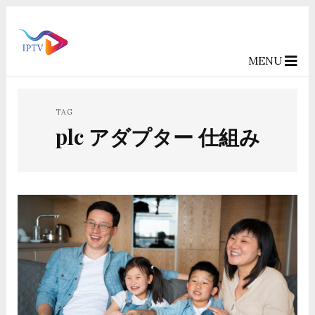
MENU
TAG
plc アダプター 仕組み