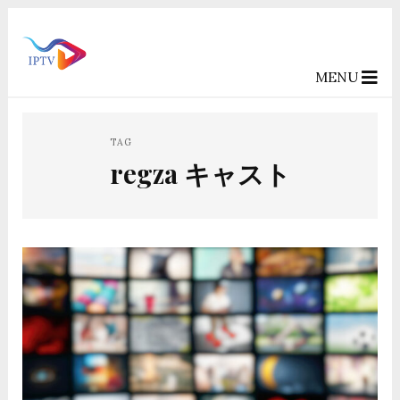
MENU
TAG
regza キャスト