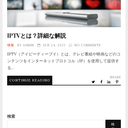
IPTVとは？詳細な解説
情報
BY
ADMIN
10月 24, 2023
NO COMMENTS
IPTV（アイピーティーブイ）とは、テレビ番組や映画などのコ
ンテンツをインターネットプロトコル（IP）を使用して提供す
る…
SHARE
CONTINUE READING
検索
検