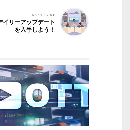
NEXT POST
3Uデイリーアップデート
を入手しよう！