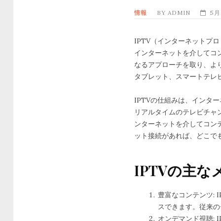
情報
BY
ADMIN
5月 
IPTV（インターネット
インターネットを介してコ
なるアプローチを取り、よ
タブレット、スマートテレ
IPTVの仕組みは、イン
リアルタイムのテレビチャ
ンターネットを介してコン
ット接続があれば、どこで
IPTVの主
豊富なコンテンツ:
スできます。従来の
オンデマンド視聴: