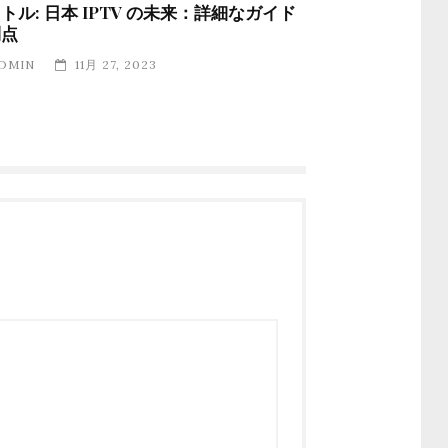
トル: 日本 IPTV の未来：詳細なガイド
利点
DMIN
11月 27, 2023