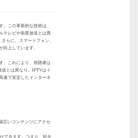
です。この革新的な技術は、
ブルテレビや衛星放送とは異
。さらに、スマートフォン、
性が向上しています。
ます。これにより、視聴者は
送とは異なり、IPTVはイ
、高速で安定したインターネ
、幅広いコンテンツにアクセ
とができます。つまり、好き