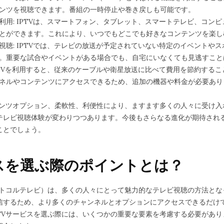
ンツを視聴できます。番組の一時停止や巻き戻しも可能です。
利用: IPTVは、スマートフォン、タブレット、スマートテレビ、コン
とができます。これにより、いつでもどこでも好きなコンテンツを楽し
視聴: IPTVでは、テレビの放送が予定されていない特定のイベントや
。重要な試合やイベントがある場合でも、自宅にいなくても見逃すこと
IPTVを利用すると、従来のケーブルや衛星放送に比べて費用を節約する
ネルやコンテンツにアクセスできるため、追加の機器や料金が必要あり
ンテンツオプション、柔軟性、利便性により、ますます多くの人々に受け
テレビ視聴体験が変わりつつあります。今後もさらなる進化が期待される
ことでしょう。
ビスを選ぶ際のポイントとは？
プロトコルテレビ）は、多くの人々にとって魅力的なテレビ視聴の方法と
信するため、より多くのチャンネルとオプションにアクセスできるだけ
TVサービスを選ぶ際には、いくつかの重要な要素を考慮する必要がありま