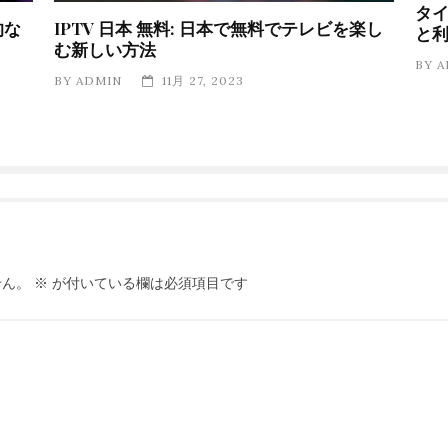
タイ
的な
IPTV 日本 無料: 日本で無料でテレビを楽し
と
む新しい方法
BY
A
BY
ADMIN
11月 27, 2023
せん。
※
が付いている欄は必須項目です