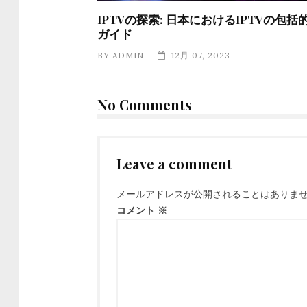
IPTVの探索: 日本におけるIPTVの包括
ガイド
BY
ADMIN
12月 07, 2023
No Comments
Leave a comment
メールアドレスが公開されることはありま
コメント
※