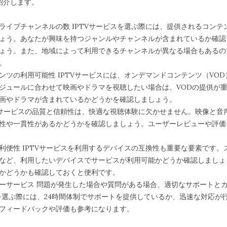
紹介します。
ライブチャンネルの数 IPTVサービスを選ぶ際には、提供されるコン
ょう。あなたが興味を持つジャンルやチャンネルが含まれているか確認
ょう。また、地域によって利用できるチャンネルが異なる場合もあるの
。
ンツの利用可能性 IPTVサービスには、オンデマンドコンテンツ（VO
ジュールに合わせて映画やドラマを視聴したい場合は、VODの提供が
画やドラマが含まれているかどうかを確認しましょう。
TVサービスの品質と信頼性は、快適な視聴体験に欠かせません。映像と
性や一貫性があるかどうかを確認しましょう。ユーザーレビューや評価
利便性 IPTVサービスを利用するデバイスの互換性も重要な要素です
など、利用したいデバイスでサービスが利用可能かどうか確認しましょ
かどうかも確認しておくと便利です。
ーサービス 問題が発生した場合や質問がある場合、適切なサポートと
スを選ぶ際には、24時間体制でサポートを提供しているか、迅速な対応が
フィードバックや評価も参考になります。