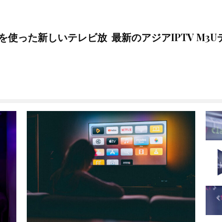
ラを使った新しいテレビ放
最新のアジアIPTV M