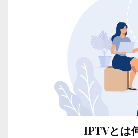
IPTVと